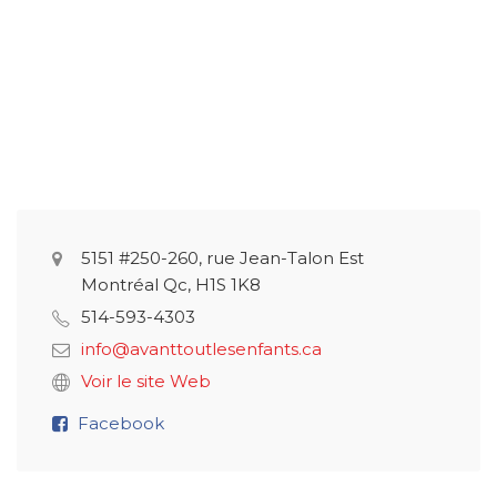
5151 #250-260, rue Jean-Talon Est
Montréal Qc, H1S 1K8
514-593-4303
info@avanttoutlesenfants.ca
Voir le site Web
Facebook