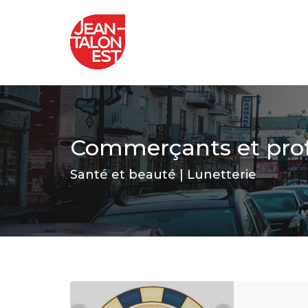
Commerçants et prof
Santé et beauté | Lunetterie