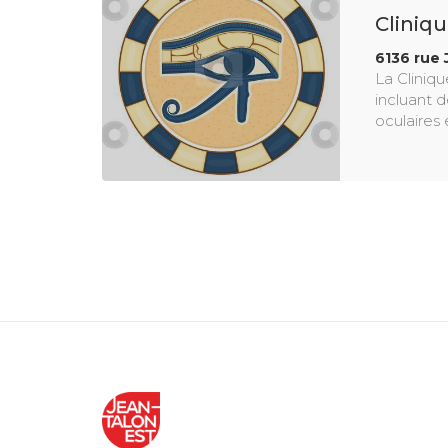
Cliniqu
6136 rue 
La Cliniqu
incluant 
oculaires 