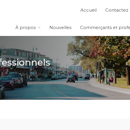
Accueil
Contactez 
À propos
Nouvelles
Commerçants et profe
essionnels