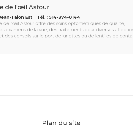
e de l'œil Asfour
Jean-Talon Est Tél. : 514-374-0144
e de l'œil Asfour offre des soins optométriques de qualité,
des examens de la vue, des traitements pour diverses affectio
et des conseils sur le port de lunettes ou de lentilles de conta
Plan du site