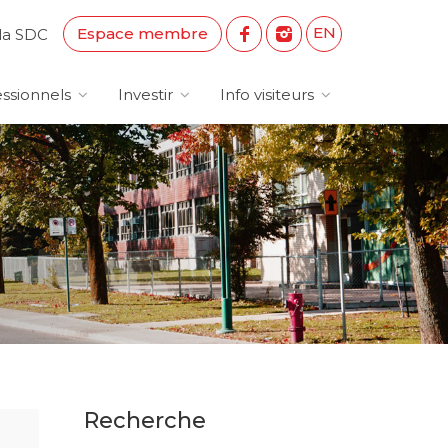
EN
Espace membre
la SDC
ssionnels
Investir
Info visiteurs
Recherche