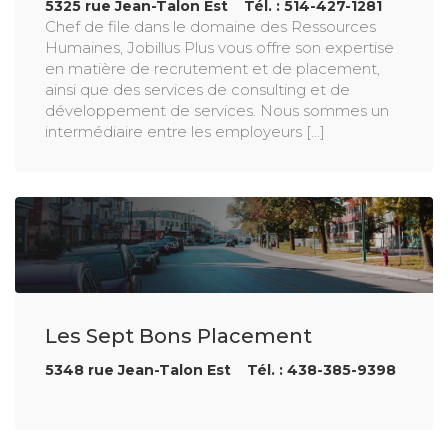
5325 rue Jean-Talon Est Tél. : 514-427-1281
Chef de file dans le domaine des Ressources
Humaines, Jobillus Plus vous offre son expertise
en matière de recrutement et de placement,
ainsi que des services de consulting et de
développement de services. Nous sommes un
intermédiaire entre les employeurs [...]
Les Sept Bons Placement
5348 rue Jean-Talon Est Tél. : 438-385-9398