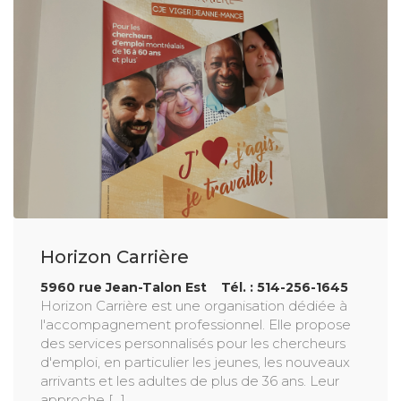
Horizon Carrière
5960 rue Jean-Talon Est Tél. : 514-256-1645
Horizon Carrière est une organisation dédiée à
l'accompagnement professionnel. Elle propose
des services personnalisés pour les chercheurs
d'emploi, en particulier les jeunes, les nouveaux
arrivants et les adultes de plus de 36 ans. Leur
approche [...]