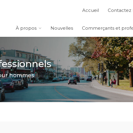
Accueil
Contactez 
À propos
Nouvelles
Commerçants et profe
essionnels
pour hommes