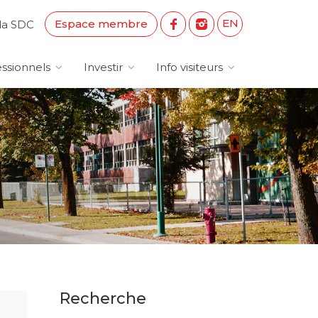
EN
Espace membre
la SDC
ssionnels
Investir
Info visiteurs
Recherche