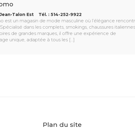
Uomo
Jean-Talon Est Tél. : 514-252-9922
 est un magasin de mode masculine où l’élégance rencont
. Spécialisé dans les complets, smokings, chaussures italienne
oires de grandes marques, il offre une expérience de
e unique, adaptée à tous les [...]
Plan du site