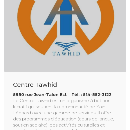
Centre Tawhid
5950 rue Jean-Talon Est Tél. : 514-552-3122
Le Centre Tawhid est un organisme à but non
lucratif qui soutient la communauté de Saint-
Léonard avec une gamme de services. Il offre
des programmes d’éducation (cours de langue,
soutien scolaire), des activités culturelles et