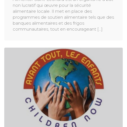
non lucratif qui œuvre pour la sécurité
alimentaire locale. Il met en place des
programmes de soutien alimentaire tels que des
banques alimentaires et des frigos
communautaires, tout en encourageant [...]