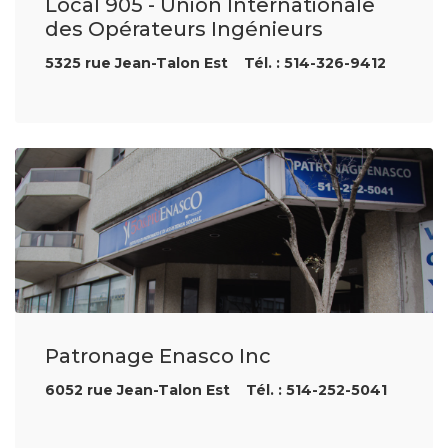
Local 905 - Union Internationale
des Opérateurs Ingénieurs
5325 rue Jean-Talon Est Tél. : 514-326-9412
Patronage Enasco Inc
6052 rue Jean-Talon Est Tél. : 514-252-5041