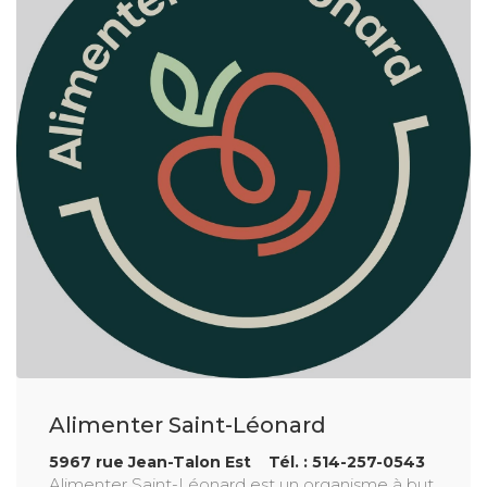
Alimenter Saint-Léonard
5967 rue Jean-Talon Est Tél. : 514-257-0543
Alimenter Saint-Léonard est un organisme à but