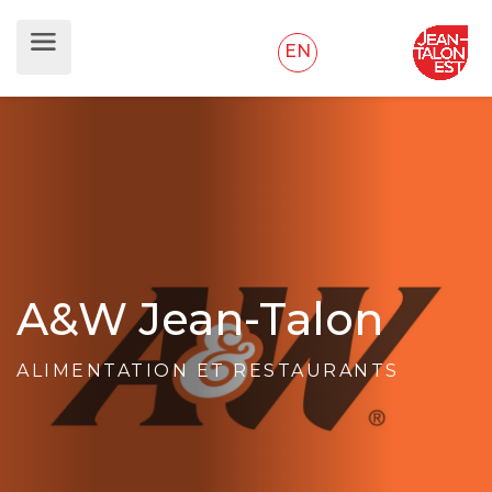
EN
A&W Jean-Talon
ALIMENTATION ET RESTAURANTS