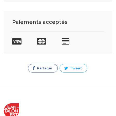
Paiements acceptés
Partager
Tweet