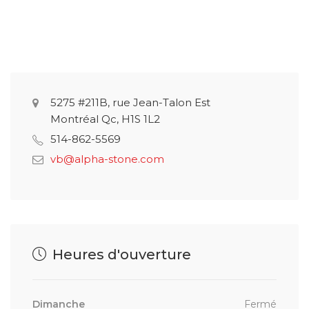
5275 #211B, rue Jean-Talon Est
Montréal Qc, H1S 1L2
514-862-5569
vb@alpha-stone.com
Heures d'ouverture
Dimanche
Fermé