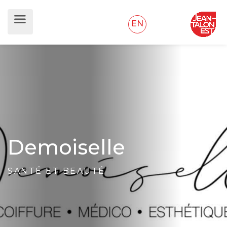
EN
Demoiselle
SANTÉ ET BEAUTÉ