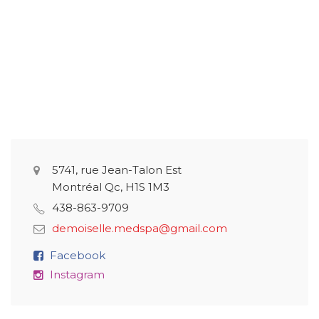
5741, rue Jean-Talon Est
Montréal Qc, H1S 1M3
438-863-9709
demoiselle.medspa@gmail.com
Facebook
Instagram