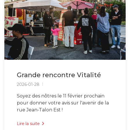
Grande rencontre Vitalité
2026-01-28
Soyez des nôtres le 11 février prochain
pour donner votre avis sur l'avenir de la
rue Jean-Talon Est !
Lire la suite