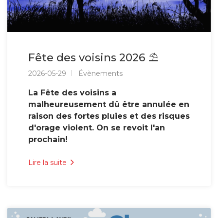
Fête des voisins 2026 ⛱️
2026-05-29
Évènements
La Fête des voisins a
malheureusement dû être annulée en
raison des fortes pluies et des risques
d'orage violent. On se revoit l'an
prochain!
Lire la suite